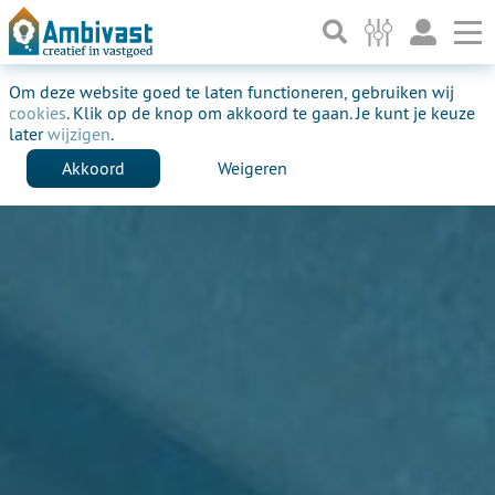
To
Verhuurd
Om deze website goed te laten functioneren, gebruiken wij
cookies
. Klik op de knop om akkoord te gaan. Je kunt je keuze
later
wijzigen
.
Akkoord
Weigeren