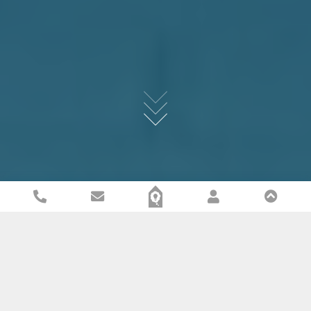
In beheer genomen: Complex met meerdere
ruimtes