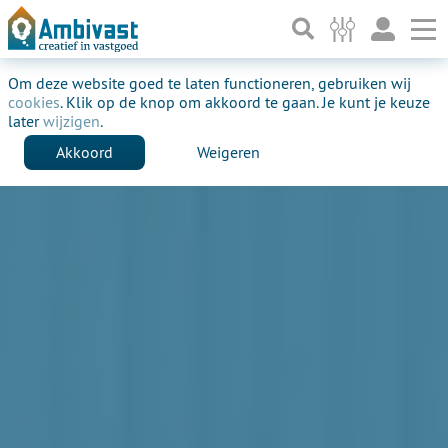
To
In beheer genomen
Om deze website goed te laten functioneren, gebruiken wij
cookies
. Klik op de knop om akkoord te gaan. Je kunt je keuze
later
wijzigen
.
Akkoord
Weigeren