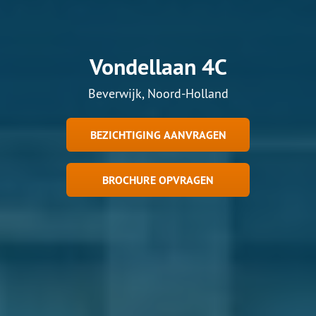
Vondellaan 4C
Beverwijk, Noord-Holland
BEZICHTIGING AANVRAGEN
BROCHURE OPVRAGEN